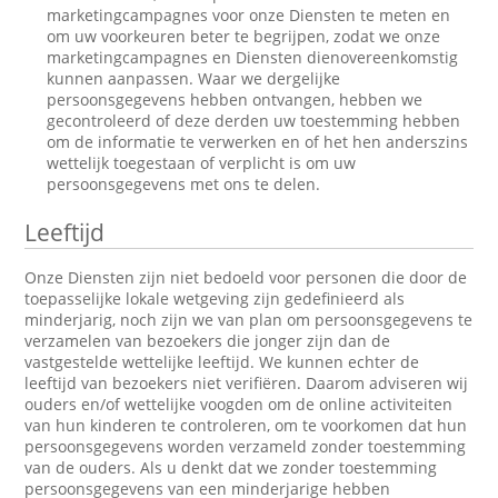
marketingcampagnes voor onze Diensten te meten en
om uw voorkeuren beter te begrijpen, zodat we onze
marketingcampagnes en Diensten dienovereenkomstig
kunnen aanpassen. Waar we dergelijke
persoonsgegevens hebben ontvangen, hebben we
gecontroleerd of deze derden uw toestemming hebben
om de informatie te verwerken en of het hen anderszins
wettelijk toegestaan of verplicht is om uw
persoonsgegevens met ons te delen.
Leeftijd
Onze Diensten zijn niet bedoeld voor personen die door de
toepasselijke lokale wetgeving zijn gedefinieerd als
minderjarig, noch zijn we van plan om persoonsgegevens te
verzamelen van bezoekers die jonger zijn dan de
vastgestelde wettelijke leeftijd. We kunnen echter de
leeftijd van bezoekers niet verifiëren. Daarom adviseren wij
ouders en/of wettelijke voogden om de online activiteiten
van hun kinderen te controleren, om te voorkomen dat hun
persoonsgegevens worden verzameld zonder toestemming
van de ouders. Als u denkt dat we zonder toestemming
persoonsgegevens van een minderjarige hebben