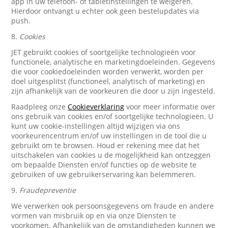
app in uw telefoon- of tabletinstellingen te weigeren.
Hierdoor ontvangt u echter ook geen bestelupdates via
push.
8.
Cookies
JET gebruikt cookies of soortgelijke technologieën voor
functionele, analytische en marketingdoeleinden. Gegevens
die voor cookiedoeleinden worden verwerkt, worden per
doel uitgesplitst (functioneel, analytisch of marketing) en
zijn afhankelijk van de voorkeuren die door u zijn ingesteld.
Raadpleeg onze
Cookieverklaring
voor meer informatie over
ons gebruik van cookies en/of soortgelijke technologieën. U
kunt uw cookie-instellingen altijd wijzigen via ons
voorkeurencentrum en/of uw instellingen in de tool die u
gebruikt om te browsen. Houd er rekening mee dat het
uitschakelen van cookies u de mogelijkheid kan ontzeggen
om bepaalde Diensten en/of functies op de website te
gebruiken of uw gebruikerservaring kan belemmeren.
9.
Fraudepreventie
We verwerken ook persoonsgegevens om fraude en andere
vormen van misbruik op en via onze Diensten te
voorkomen. Afhankelijk van de omstandigheden kunnen we