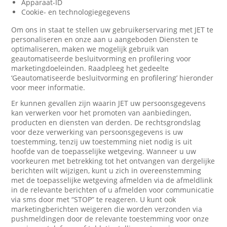
Apparaat-ID
Cookie- en technologiegegevens
Om ons in staat te stellen uw gebruikerservaring met JET te
personaliseren en onze aan u aangeboden Diensten te
optimaliseren, maken we mogelijk gebruik van
geautomatiseerde besluitvorming en profilering voor
marketingdoeleinden. Raadpleeg het gedeelte
‘Geautomatiseerde besluitvorming en profilering’ hieronder
voor meer informatie.
Er kunnen gevallen zijn waarin JET uw persoonsgegevens
kan verwerken voor het promoten van aanbiedingen,
producten en diensten van derden. De rechtsgrondslag
voor deze verwerking van persoonsgegevens is uw
toestemming, tenzij uw toestemming niet nodig is uit
hoofde van de toepasselijke wetgeving. Wanneer u uw
voorkeuren met betrekking tot het ontvangen van dergelijke
berichten wilt wijzigen, kunt u zich in overeenstemming
met de toepasselijke wetgeving afmelden via de afmeldlink
in de relevante berichten of u afmelden voor communicatie
via sms door met “STOP” te reageren. U kunt ook
marketingberichten weigeren die worden verzonden via
pushmeldingen door de relevante toestemming voor onze