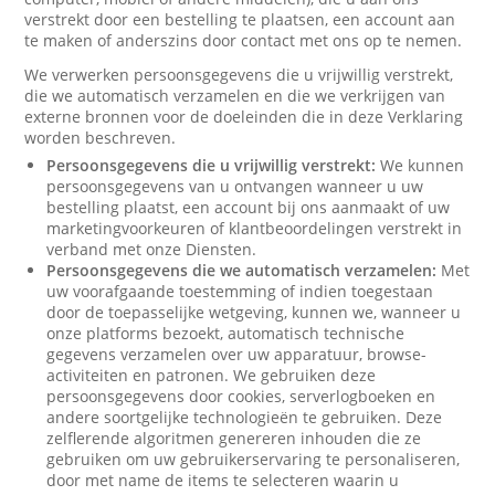
verstrekt door een bestelling te plaatsen, een account aan
te maken of anderszins door contact met ons op te nemen.
We verwerken persoonsgegevens die u vrijwillig verstrekt,
die we automatisch verzamelen en die we verkrijgen van
externe bronnen voor de doeleinden die in deze Verklaring
worden beschreven.
Persoonsgegevens die u vrijwillig verstrekt:
We kunnen
persoonsgegevens van u ontvangen wanneer u uw
bestelling plaatst, een account bij ons aanmaakt of uw
marketingvoorkeuren of klantbeoordelingen verstrekt in
verband met onze Diensten.
Persoonsgegevens die we automatisch verzamelen:
Met
uw voorafgaande toestemming of indien toegestaan
door de toepasselijke wetgeving, kunnen we, wanneer u
onze platforms bezoekt, automatisch technische
gegevens verzamelen over uw apparatuur, browse-
activiteiten en patronen. We gebruiken deze
persoonsgegevens door cookies, serverlogboeken en
andere soortgelijke technologieën te gebruiken. Deze
zelflerende algoritmen genereren inhouden die ze
gebruiken om uw gebruikerservaring te personaliseren,
door met name de items te selecteren waarin u