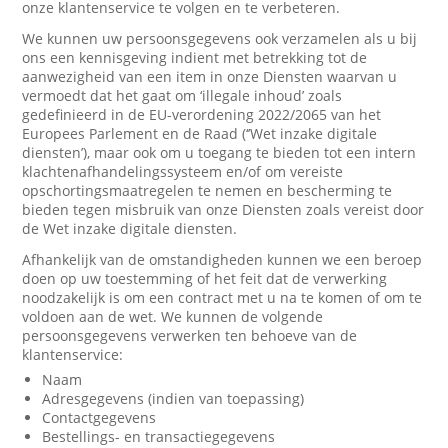
onze klantenservice te volgen en te verbeteren.
We kunnen uw persoonsgegevens ook verzamelen als u bij
ons een kennisgeving indient met betrekking tot de
aanwezigheid van een item in onze Diensten waarvan u
vermoedt dat het gaat om ‘illegale inhoud’ zoals
gedefinieerd in de EU-verordening 2022/2065 van het
Europees Parlement en de Raad (‘’Wet inzake digitale
diensten’), maar ook om u toegang te bieden tot een intern
klachtenafhandelingssysteem en/of om vereiste
opschortingsmaatregelen te nemen en bescherming te
bieden tegen misbruik van onze Diensten zoals vereist door
de Wet inzake digitale diensten.
Afhankelijk van de omstandigheden kunnen we een beroep
doen op uw toestemming of het feit dat de verwerking
noodzakelijk is om een contract met u na te komen of om te
voldoen aan de wet. We kunnen de volgende
persoonsgegevens verwerken ten behoeve van de
klantenservice:
Naam
Adresgegevens (indien van toepassing)
Contactgegevens
Bestellings- en transactiegegevens