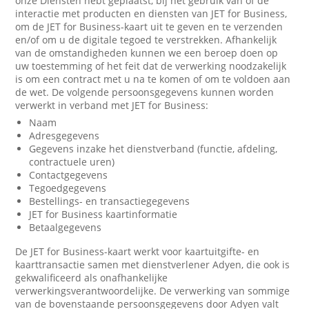
onze Diensten hebt geplaatst, bij het gebruik van of de
interactie met producten en diensten van JET for Business,
om de JET for Business-kaart uit te geven en te verzenden
en/of om u de digitale tegoed te verstrekken. Afhankelijk
van de omstandigheden kunnen we een beroep doen op
uw toestemming of het feit dat de verwerking noodzakelijk
is om een contract met u na te komen of om te voldoen aan
de wet. De volgende persoonsgegevens kunnen worden
verwerkt in verband met JET for Business:
Naam
Adresgegevens
Gegevens inzake het dienstverband (functie, afdeling,
contractuele uren)
Contactgegevens
Tegoedgegevens
Bestellings- en transactiegegevens
JET for Business kaartinformatie
Betaalgegevens
De JET for Business-kaart werkt voor kaartuitgifte- en
kaarttransactie samen met dienstverlener Adyen, die ook is
gekwalificeerd als onafhankelijke
verwerkingsverantwoordelijke. De verwerking van sommige
van de bovenstaande persoonsgegevens door Adyen valt