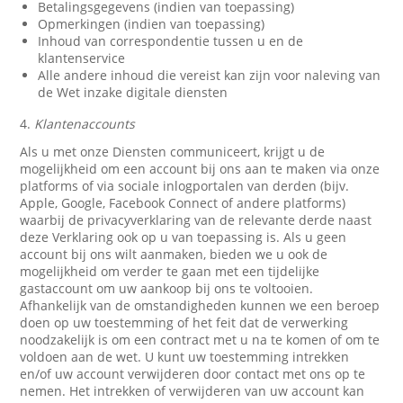
Betalingsgegevens (indien van toepassing)
Opmerkingen (indien van toepassing)
Inhoud van correspondentie tussen u en de
klantenservice
Alle andere inhoud die vereist kan zijn voor naleving van
de Wet inzake digitale diensten
4.
Klantenaccounts
Als u met onze Diensten communiceert, krijgt u de
mogelijkheid om een account bij ons aan te maken via onze
platforms of via sociale inlogportalen van derden (bijv.
Apple, Google, Facebook Connect of andere platforms)
waarbij de privacyverklaring van de relevante derde naast
deze Verklaring ook op u van toepassing is. Als u geen
account bij ons wilt aanmaken, bieden we u ook de
mogelijkheid om verder te gaan met een tijdelijke
gastaccount om uw aankoop bij ons te voltooien.
Afhankelijk van de omstandigheden kunnen we een beroep
doen op uw toestemming of het feit dat de verwerking
noodzakelijk is om een contract met u na te komen of om te
voldoen aan de wet. U kunt uw toestemming intrekken
en/of uw account verwijderen door contact met ons op te
nemen. Het intrekken of verwijderen van uw account kan