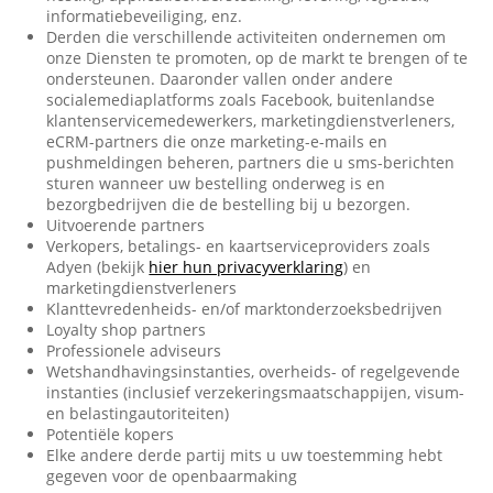
informatiebeveiliging, enz.
Derden die verschillende activiteiten ondernemen om
onze Diensten te promoten, op de markt te brengen of te
ondersteunen. Daaronder vallen onder andere
socialemediaplatforms zoals Facebook, buitenlandse
klantenservicemedewerkers, marketingdienstverleners,
eCRM-partners die onze marketing-e-mails en
pushmeldingen beheren, partners die u sms-berichten
sturen wanneer uw bestelling onderweg is en
bezorgbedrijven die de bestelling bij u bezorgen.
Uitvoerende partners
Verkopers, betalings- en kaartserviceproviders zoals
Adyen (bekijk
hier hun privacyverklaring
) en
marketingdienstverleners
Klanttevredenheids- en/of marktonderzoeksbedrijven
Loyalty shop partners
Professionele adviseurs
Wetshandhavingsinstanties, overheids- of regelgevende
instanties (inclusief verzekeringsmaatschappijen, visum-
en belastingautoriteiten)
Potentiële kopers
Elke andere derde partij mits u uw toestemming hebt
gegeven voor de openbaarmaking