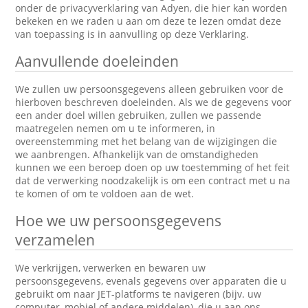
onder de privacyverklaring van Adyen, die hier kan worden
bekeken en we raden u aan om deze te lezen omdat deze
van toepassing is in aanvulling op deze Verklaring.
Aanvullende doeleinden
We zullen uw persoonsgegevens alleen gebruiken voor de
hierboven beschreven doeleinden. Als we de gegevens voor
een ander doel willen gebruiken, zullen we passende
maatregelen nemen om u te informeren, in
overeenstemming met het belang van de wijzigingen die
we aanbrengen. Afhankelijk van de omstandigheden
kunnen we een beroep doen op uw toestemming of het feit
dat de verwerking noodzakelijk is om een contract met u na
te komen of om te voldoen aan de wet.
Hoe we uw persoonsgegevens
verzamelen
We verkrijgen, verwerken en bewaren uw
persoonsgegevens, evenals gegevens over apparaten die u
gebruikt om naar JET-platforms te navigeren (bijv. uw
computer, mobiel of andere middelen), die u aan ons