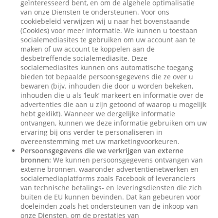
geïnteresseerd bent, en om de algehele optimalisatie
van onze Diensten te ondersteunen. Voor ons
cookiebeleid verwijzen wij u naar het bovenstaande
(Cookies) voor meer informatie. We kunnen u toestaan
socialemediasites te gebruiken om uw account aan te
maken of uw account te koppelen aan de
desbetreffende socialemediasite. Deze
socialemediasites kunnen ons automatische toegang
bieden tot bepaalde persoonsgegevens die ze over u
bewaren (bijv. inhouden die door u worden bekeken,
inhouden die u als ‘leuk’ markeert en informatie over de
advertenties die aan u zijn getoond of waarop u mogelijk
hebt geklikt). Wanneer we dergelijke informatie
ontvangen, kunnen we deze informatie gebruiken om uw
ervaring bij ons verder te personaliseren in
overeenstemming met uw marketingvoorkeuren.
Persoonsgegevens die we verkrijgen van externe
bronnen:
We kunnen persoonsgegevens ontvangen van
externe bronnen, waaronder advertentienetwerken en
socialemediaplatforms zoals Facebook of leveranciers
van technische betalings- en leveringsdiensten die zich
buiten de EU kunnen bevinden. Dat kan gebeuren voor
doeleinden zoals het ondersteunen van de inkoop van
onze Diensten, om de prestaties van