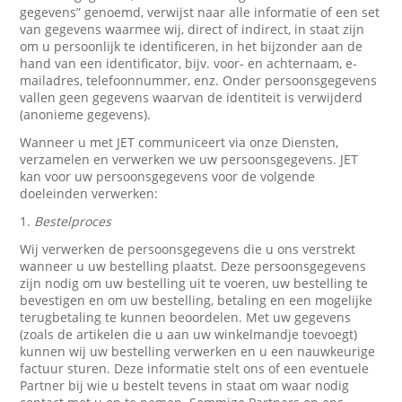
gegevens” genoemd, verwijst naar alle informatie of een set
van gegevens waarmee wij, direct of indirect, in staat zijn
om u persoonlijk te identificeren, in het bijzonder aan de
hand van een identificator, bijv. voor- en achternaam, e-
mailadres, telefoonnummer, enz. Onder persoonsgegevens
vallen geen gegevens waarvan de identiteit is verwijderd
(anonieme gegevens).
Wanneer u met JET communiceert via onze Diensten,
verzamelen en verwerken we uw persoonsgegevens. JET
kan voor uw persoonsgegevens voor de volgende
doeleinden verwerken:
1.
Bestelproces
Wij verwerken de persoonsgegevens die u ons verstrekt
wanneer u uw bestelling plaatst. Deze persoonsgegevens
zijn nodig om uw bestelling uit te voeren, uw bestelling te
bevestigen en om uw bestelling, betaling en een mogelijke
terugbetaling te kunnen beoordelen. Met uw gegevens
(zoals de artikelen die u aan uw winkelmandje toevoegt)
kunnen wij uw bestelling verwerken en u een nauwkeurige
factuur sturen. Deze informatie stelt ons of een eventuele
Partner bij wie u bestelt tevens in staat om waar nodig