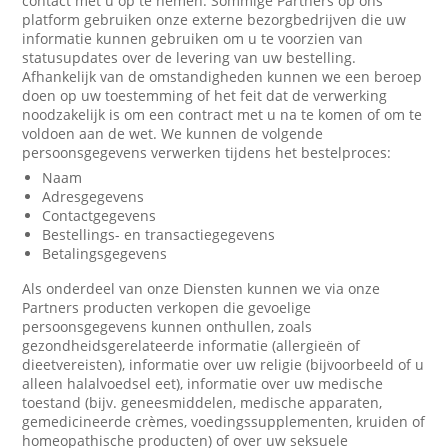
contact met u op te nemen. Sommige Partners op ons
platform gebruiken onze externe bezorgbedrijven die uw
informatie kunnen gebruiken om u te voorzien van
statusupdates over de levering van uw bestelling.
Afhankelijk van de omstandigheden kunnen we een beroep
doen op uw toestemming of het feit dat de verwerking
noodzakelijk is om een contract met u na te komen of om te
voldoen aan de wet. We kunnen de volgende
persoonsgegevens verwerken tijdens het bestelproces:
Naam
Adresgegevens
Contactgegevens
Bestellings- en transactiegegevens
Betalingsgegevens
Als onderdeel van onze Diensten kunnen we via onze
Partners producten verkopen die gevoelige
persoonsgegevens kunnen onthullen, zoals
gezondheidsgerelateerde informatie (allergieën of
dieetvereisten), informatie over uw religie (bijvoorbeeld of u
alleen halalvoedsel eet), informatie over uw medische
toestand (bijv. geneesmiddelen, medische apparaten,
gemedicineerde crèmes, voedingssupplementen, kruiden of
homeopathische producten) of over uw seksuele