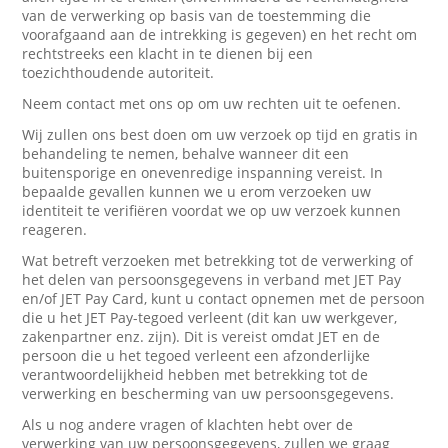
van de verwerking op basis van de toestemming die
voorafgaand aan de intrekking is gegeven) en het recht om
rechtstreeks een klacht in te dienen bij een
toezichthoudende autoriteit.
Neem contact met ons op om uw rechten uit te oefenen.
Wij zullen ons best doen om uw verzoek op tijd en gratis in
behandeling te nemen, behalve wanneer dit een
buitensporige en onevenredige inspanning vereist. In
bepaalde gevallen kunnen we u erom verzoeken uw
identiteit te verifiëren voordat we op uw verzoek kunnen
reageren.
Wat betreft verzoeken met betrekking tot de verwerking of
het delen van persoonsgegevens in verband met JET Pay
en/of JET Pay Card, kunt u contact opnemen met de persoon
die u het JET Pay-tegoed verleent (dit kan uw werkgever,
zakenpartner enz. zijn). Dit is vereist omdat JET en de
persoon die u het tegoed verleent een afzonderlijke
verantwoordelijkheid hebben met betrekking tot de
verwerking en bescherming van uw persoonsgegevens.
Als u nog andere vragen of klachten hebt over de
verwerking van uw persoonsgegevens, zullen we graag