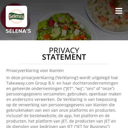
SELENA'S
PRIVACY
STATEMENT
Privacyverklaring voor klanten
In deze privacyverklaring (‘Verklaring’) wordt uitgelegd hoe
Takeaway.com Group B.V. en haar dochterondernemingen
en gelieerde ondernemingen (“JET”, “wij”, “ons” of “onze”)
persoonsgegevens verzamelen, gebruiken, openbaar maken
en anderszins verwerken. De Verklaring is van toepassing
op de verwerking van persoonsgegevens van klanten die
gebruikmaken van een van onze platforms en producten,
inclusief de bestelwebsite, de app, het platform en de
producten, het platform van JET, de producten van JET en
de diensten voor bedrijven van JET (“JET for Business”)