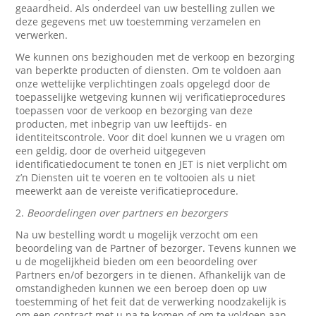
geaardheid. Als onderdeel van uw bestelling zullen we
deze gegevens met uw toestemming verzamelen en
verwerken.
We kunnen ons bezighouden met de verkoop en bezorging
van beperkte producten of diensten. Om te voldoen aan
onze wettelijke verplichtingen zoals opgelegd door de
toepasselijke wetgeving kunnen wij verificatieprocedures
toepassen voor de verkoop en bezorging van deze
producten, met inbegrip van uw leeftijds- en
identiteitscontrole. Voor dit doel kunnen we u vragen om
een geldig, door de overheid uitgegeven
identificatiedocument te tonen en JET is niet verplicht om
z’n Diensten uit te voeren en te voltooien als u niet
meewerkt aan de vereiste verificatieprocedure.
2.
Beoordelingen over partners en bezorgers
Na uw bestelling wordt u mogelijk verzocht om een
beoordeling van de Partner of bezorger. Tevens kunnen we
u de mogelijkheid bieden om een beoordeling over
Partners en/of bezorgers in te dienen. Afhankelijk van de
omstandigheden kunnen we een beroep doen op uw
toestemming of het feit dat de verwerking noodzakelijk is
om een contract met u na te komen of om te voldoen aan