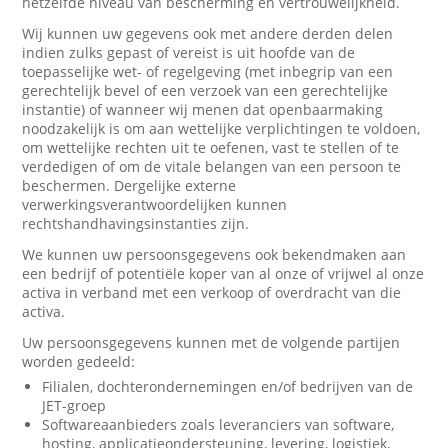
hetzelfde niveau van bescherming en vertrouwelijkheid.
Wij kunnen uw gegevens ook met andere derden delen
indien zulks gepast of vereist is uit hoofde van de
toepasselijke wet- of regelgeving (met inbegrip van een
gerechtelijk bevel of een verzoek van een gerechtelijke
instantie) of wanneer wij menen dat openbaarmaking
noodzakelijk is om aan wettelijke verplichtingen te voldoen,
om wettelijke rechten uit te oefenen, vast te stellen of te
verdedigen of om de vitale belangen van een persoon te
beschermen. Dergelijke externe
verwerkingsverantwoordelijken kunnen
rechtshandhavingsinstanties zijn.
We kunnen uw persoonsgegevens ook bekendmaken aan
een bedrijf of potentiële koper van al onze of vrijwel al onze
activa in verband met een verkoop of overdracht van die
activa.
Uw persoonsgegevens kunnen met de volgende partijen
worden gedeeld:
Filialen, dochterondernemingen en/of bedrijven van de
JET-groep
Softwareaanbieders zoals leveranciers van software,
hosting, applicatieondersteuning, levering, logistiek,