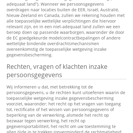
adequaat land”). Wanneer we persoonsgegevens
overdragen naar locaties buiten de EER, Israël, Australië,
Nieuw-Zeeland en Canada, zullen we rekening houden met
alle toepasselijke wettelijke verplichtingen die hiervoor
relevant zijn, en in een niet-adequaat land zullen we een
beroep doen op passende waarborgen, waaronder de door
de EC goedgekeurde modelcontractbepalingen of andere
wettelijke bindende overdrachtsmechanismen
overeenkomstig de toepasselijke wetgeving inzake
gegevensbescherming.
Rechten, vragen of klachten inzake
persoonsgegevens
Wij informeren u dat, met betrekking tot de
persoonsgegevens, u de rechten kunt uitoefenen waarin de
toepasselijke wetgeving inzake gegevensbescherming
voorziet, waaronder: het recht op het vragen van toegang
tot, rectificatie of het wissen van persoonsgegevens of
beperking van de verwerking, alsmede het recht op
bezwaar tegen verwerking, het recht op
gegevensportabiliteit, het recht om uw toestemming te
allen tijde in te trekken (onverminderd de rechtmatigheid