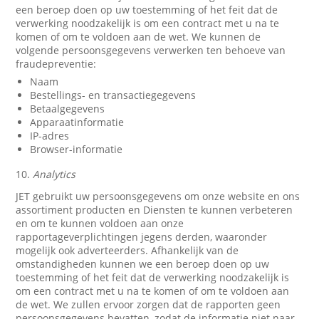
een beroep doen op uw toestemming of het feit dat de
verwerking noodzakelijk is om een contract met u na te
komen of om te voldoen aan de wet. We kunnen de
volgende persoonsgegevens verwerken ten behoeve van
fraudepreventie:
Naam
Bestellings- en transactiegegevens
Betaalgegevens
Apparaatinformatie
IP-adres
Browser-informatie
10.
Analytics
JET gebruikt uw persoonsgegevens om onze website en ons
assortiment producten en Diensten te kunnen verbeteren
en om te kunnen voldoen aan onze
rapportageverplichtingen jegens derden, waaronder
mogelijk ook adverteerders. Afhankelijk van de
omstandigheden kunnen we een beroep doen op uw
toestemming of het feit dat de verwerking noodzakelijk is
om een contract met u na te komen of om te voldoen aan
de wet. We zullen ervoor zorgen dat de rapporten geen
persoonsgegevens bevatten, zodat de informatie niet naar