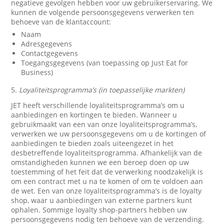
negatieve gevolgen hebben voor uw gebruikerservaring. We
kunnen de volgende persoonsgegevens verwerken ten
behoeve van de klantaccount:
Naam
Adresgegevens
Contactgegevens
Toegangsgegevens (van toepassing op Just Eat for
Business)
5.
Loyaliteitsprogramma’s (in toepasselijke markten)
JET heeft verschillende loyaliteitsprogramma’s om u
aanbiedingen en kortingen te bieden. Wanneer u
gebruikmaakt van een van onze loyaliteitsprogramma’s,
verwerken we uw persoonsgegevens om u de kortingen of
aanbiedingen te bieden zoals uiteengezet in het
desbetreffende loyaliteitsprogramma. Afhankelijk van de
omstandigheden kunnen we een beroep doen op uw
toestemming of het feit dat de verwerking noodzakelijk is
om een contract met u na te komen of om te voldoen aan
de wet. Een van onze loyaliteitsprogramma’s is de loyalty
shop, waar u aanbiedingen van externe partners kunt
ophalen. Sommige loyalty shop-partners hebben uw
persoonsgegevens nodig ten behoeve van de verzending.