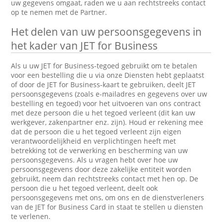
uw gegevens omgaat, raden we u aan rechtstreeks contact
op te nemen met de Partner.
Het delen van uw persoonsgegevens in
het kader van JET for Business
Als u uw JET for Business-tegoed gebruikt om te betalen
voor een bestelling die u via onze Diensten hebt geplaatst
of door de JET for Business-kaart te gebruiken, deelt JET
persoonsgegevens (zoals e-mailadres en gegevens over uw
bestelling en tegoed) voor het uitvoeren van ons contract
met deze persoon die u het tegoed verleent (dit kan uw
werkgever, zakenpartner enz. zijn). Houd er rekening mee
dat de persoon die u het tegoed verleent zijn eigen
verantwoordelijkheid en verplichtingen heeft met
betrekking tot de verwerking en bescherming van uw
persoonsgegevens. Als u vragen hebt over hoe uw
persoonsgegevens door deze zakelijke entiteit worden
gebruikt, neem dan rechtstreeks contact met hen op. De
persoon die u het tegoed verleent, deelt ook
persoonsgegevens met ons, om ons en de dienstverleners
van de JET for Business Card in staat te stellen u diensten
te verlenen.