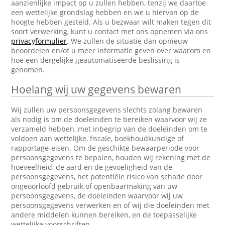
aanzienlijke impact op u zullen hebben, tenzij we daartoe
een wettelijke grondslag hebben en we u hiervan op de
hoogte hebben gesteld. Als u bezwaar wilt maken tegen dit
soort verwerking, kunt u contact met ons opnemen via ons
privacyformulier
. We zullen de situatie dan opnieuw
beoordelen en/of u meer informatie geven over waarom en
hoe een dergelijke geautomatiseerde beslissing is
genomen.
Hoelang wij uw gegevens bewaren
Wij zullen uw persoonsgegevens slechts zolang bewaren
als nodig is om de doeleinden te bereiken waarvoor wij ze
verzameld hebben, met inbegrip van de doeleinden om te
voldoen aan wettelijke, fiscale, boekhoudkundige of
rapportage-eisen. Om de geschikte bewaarperiode voor
persoonsgegevens te bepalen, houden wij rekening met de
hoeveelheid, de aard en de gevoeligheid van de
persoonsgegevens, het potentiële risico van schade door
ongeoorloofd gebruik of openbaarmaking van uw
persoonsgegevens, de doeleinden waarvoor wij uw
persoonsgegevens verwerken en of wij die doeleinden met
andere middelen kunnen bereiken, en de toepasselijke
wettelijke voorschriften.