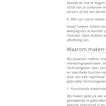
bezoek de link te leggen
schijf van je computer 
servers of die van derde 
4.
Wat zijn social media 
Naast cookies maken onz
webpagina’s te kunnen pr
Youtube. Deze buttons w
afkomstig zijn.
Waarom maken wi
Wij plaatsen cookies, tra
marketingdoeleinden. Hi
Technologieën. Voor een 
en specifieke functies v
door ons met regelmaat 
gebruikte Technologieën
1.
Functionele doeleind
Wij maken gebruik van v
gemakkelijk te gebruiken
website interactief is e