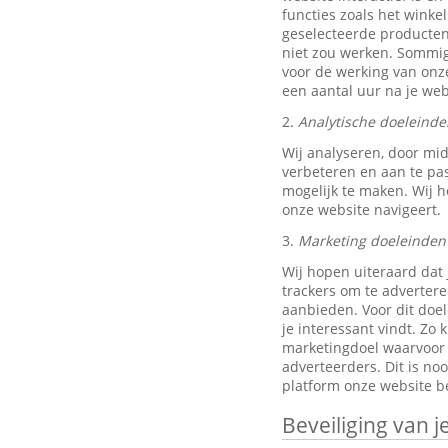
functies zoals het wink
geselecteerde producten
niet zou werken. Sommig
voor de werking van onze
een aantal uur na je w
2.
Analytische doeleinde
Wij analyseren, door mi
verbeteren en aan te pa
mogelijk te maken. Wij h
onze website navigeert.
3.
Marketing doeleinden
Wij hopen uiteraard dat 
trackers om te advertere
aanbieden. Voor dit doe
je interessant vindt. Z
marketingdoel waarvoor w
adverteerders. Dit is no
platform onze website be
Beveiliging van 