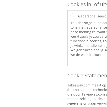
Cookies in- of u
Gepersonaliseerd
Thuisbezorgd.nl en aa
tonen je gepersonalise
onze mening relevant z
werkt zoals je zou ve
functionele cookies, zo
je winkelmandje zat bij
We gebruiken analytis
we de website kunnen 
Cookie Statemen
Takeaway.com maakt op zi
(hierna samen: Technolog
die door Takeaway.com z
met betrekking tot deze
gegevens omgaan verwijz