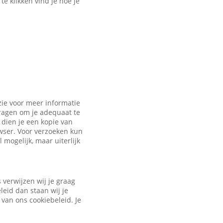
e klikken vind je hoe je
zie voor meer informatie
vragen om je adequaat te
dien je een kopie van
owser. Voor verzoeken kun
 mogelijk, maar uiterlijk
verwijzen wij je graag
leid dan staan wij je
 van ons cookiebeleid. Je