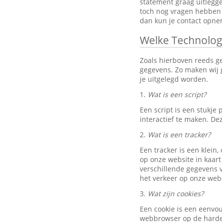
statement graag uitlegg
toch nog vragen hebben 
dan kun je contact opn
Welke Technolog
Zoals hierboven reeds g
gegevens. Zo maken wij g
je uitgelegd worden.
1.
Wat is een script?
Een script is een stukj
interactief te maken. D
2.
Wat is een tracker?
Een tracker is een klein
op onze website in kaart
verschillende gegevens v
het verkeer op onze webs
3.
Wat zijn cookies?
Een cookie is een eenvo
webbrowser op de harde 