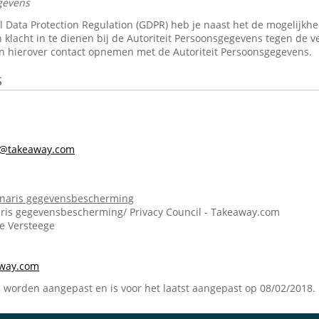
gevens
Data Protection Regulation (GDPR) heb je naast het de mogelijkheid 
 klacht in te dienen bij de Autoriteit Persoonsgegevens tegen de v
n hierover contact opnemen met de Autoriteit Persoonsgegevens.
s
s@takeaway.com
onaris gegevensbescherming
ris gegevensbescherming/ Privacy Council - Takeaway.com
ie Versteege
m
away.com
n worden aangepast en is voor het laatst aangepast op 08/02/2018.