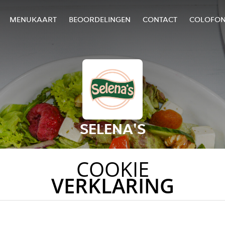
MENUKAART
BEOORDELINGEN
CONTACT
COLOFO
SELENA'S
COOKIE
VERKLARING